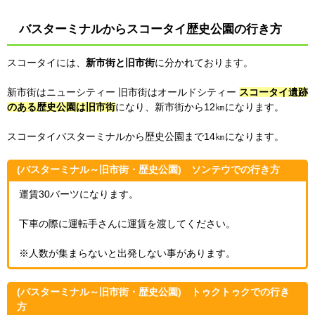
バスターミナルからスコータイ歴史公園の行き方
スコータイには、
新市街と旧市街
に分かれております。
新市街はニューシティー 旧市街はオールドシティー
スコータイ遺跡
のある歴史公園は旧市街
になり、新市街から12㎞になります。
スコータイバスターミナルから歴史公園まで14㎞になります。
(バスターミナル～旧市街・歴史公園) ソンテウでの行き方
運賃30バーツになります。
下車の際に運転手さんに運賃を渡してください。
※人数が集まらないと出発しない事があります。
(バスターミナル～旧市街・歴史公園) トゥクトゥクでの行き
方