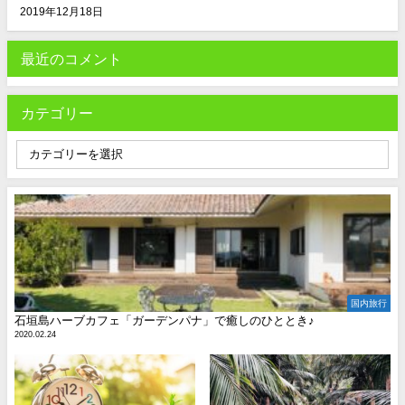
2019年12月18日
最近のコメント
カテゴリー
国内旅行
石垣島ハーブカフェ「ガーデンパナ」で癒しのひととき♪
2020.02.24