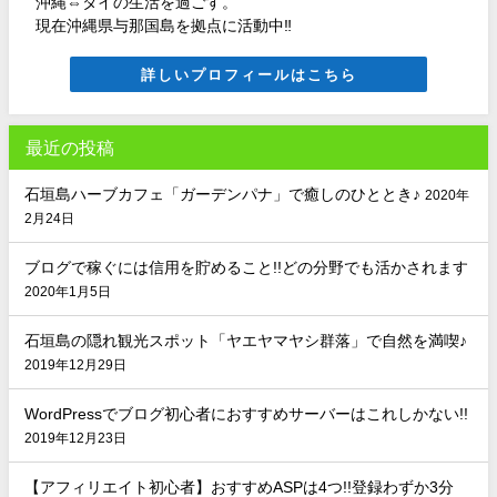
沖縄⇔タイの生活を過ごす。
現在沖縄県与那国島を拠点に活動中‼
詳しいプロフィールはこちら
最近の投稿
石垣島ハーブカフェ「ガーデンパナ」で癒しのひととき♪
2020年
2月24日
ブログで稼ぐには信用を貯めること!!どの分野でも活かされます
2020年1月5日
石垣島の隠れ観光スポット「ヤエヤマヤシ群落」で自然を満喫♪
2019年12月29日
WordPressでブログ初心者におすすめサーバーはこれしかない!!
2019年12月23日
【アフィリエイト初心者】おすすめASPは4つ!!登録わずか3分