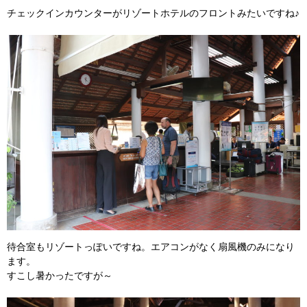
チェックインカウンターがリゾートホテルのフロントみたいですね♪
待合室もリゾートっぽいですね。エアコンがなく扇風機のみになり
ます。
すこし暑かったですが～