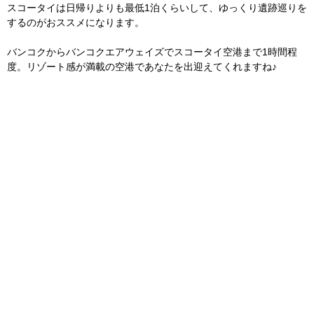
スコータイは日帰りよりも最低1泊くらいして、ゆっくり遺跡巡りを
するのがおススメになります。
バンコクからバンコクエアウェイズでスコータイ空港まで1時間程
度。リゾート感が満載の空港であなたを出迎えてくれますね♪