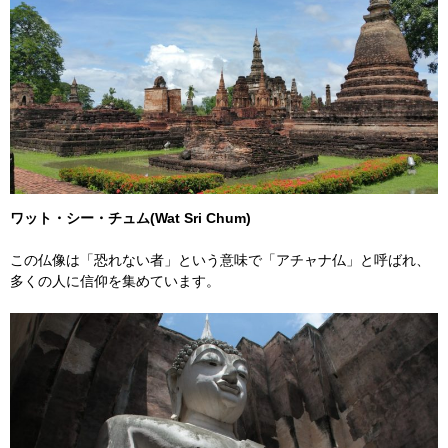
ワット・シー・チュム(Wat Sri Chum)
この仏像は「恐れない者」という意味で「アチャナ仏」と呼ばれ、
多くの人に信仰を集めています。