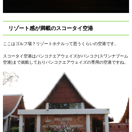
リゾート感が満載のスコータイ空港
ここはゴルフ場？リゾートホテルって思うくらいの空港です。
スコータイ空港はバンコクエアウェイズがバンコク(スワンナプーム
空港)まで就航しておりバンコクエアウェイズの専用の空港ですね。