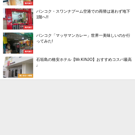
海外旅行
バンコク・スワンナプーム空港での両替は迷わず地下
1階へ!!
海外旅行
バンコク「マッサマンカレー」世界一美味しいのか行
ってみた!
海外旅行
石垣島の格安ホテル【Mr.KINJO】おすすめコスパ最高
♩
旅に役立つ情報