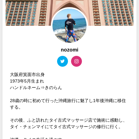
nozomi
大阪府箕面市出身
1973年5月生まれ
ハンドルネーム⇒きのらん
28歳の時に初めて行った沖縄旅行に魅了し1年後沖縄に移住
する。
その後、ふと訪れたタイ古式マッサージ店で施術に感動し、
タイ・チェンマイにてタイ古式マッサージの修行に行く。