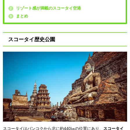
リゾート感が満載のスコータイ空港
2
まとめ
3
スコータイ歴史公園
スコータイはバンコクから北に約440㎞の位置にあり、
スコータイ