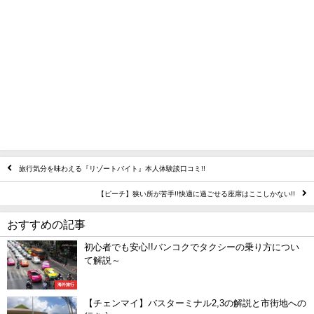
旅行気分を味わえる『リゾートバイト』本人体験談口コミ!!
【ピーチ】狭い所が苦手!!快適に過ごせる座席はここしかない!!
おすすめの記事
初心者でも安心!!バンコクでタクシーの乗り方につい
て解説～
海外旅行
【チェンマイ】バスターミナル2,3の解説と市街地への