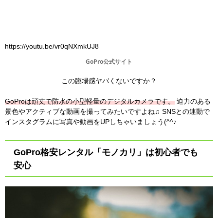
https://youtu.be/vr0qNXmkUJ8
GoPro公式サイト
この臨場感ヤバくないですか？
GoProは頑丈で防水の小型軽量のデジタルカメラです。
迫力のある
景色やアクティブな動画を撮ってみたいですよね♫ SNSとの連動で
インスタグラムに写真や動画をUPしちゃいましょう(^^♪
GoPro格安レンタル「モノカリ」は初心者でも
安心