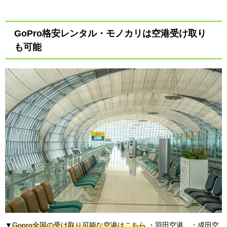
GoPro格安レンタル・モノカリは空港受け取り
も可能
▼
Gopro全国の受け取り可能な空港はこちら
・羽田空港 ・成田空