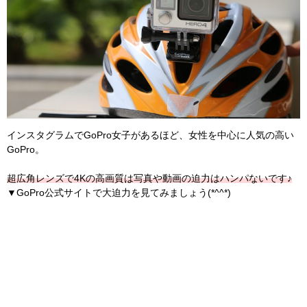
インスタグラムでGoPro女子があるほど、女性を中心に人気の高い
GoPro。
超広角レンズで4Kの高画質は写真や動画の迫力はハンパないです♪
▼GoPro公式サイトで大迫力を見てみましょう(*^^*)