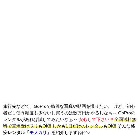
旅行先などで、GoProで綺麗な写真や動画を撮りたい。 けど、初心
者だし使う頻度も少ないし買うのは数万円かかるしなぁ～ GoProの
レンタルがあれば試してみたいなぁ～
安心して下さい!!!
全国送料無
料で空港受け取りもOK!!
しかも1日だけのレンタルもOK!!
そんな
格
安レンタル
「モノカリ」
を紹介しますね(^^♪