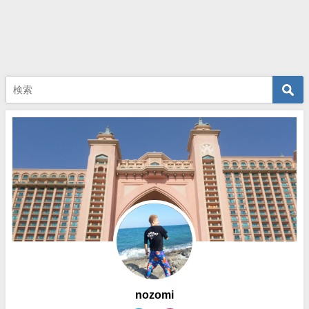
nozomi