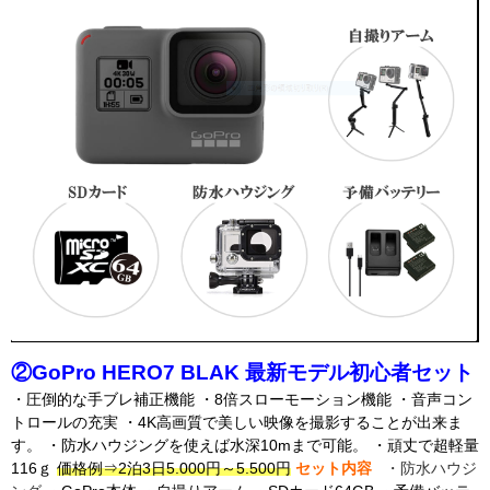
②GoPro HERO7 BLAK 最新モデル初心者セット
・圧倒的な手ブレ補正機能 ・8倍スローモーション機能 ・音声コン
トロールの充実 ・4K高画質で美しい映像を撮影することが出来ま
す。 ・防水ハウジングを使えば水深10mまで可能。 ・頑丈で超軽量
116ｇ
価格例⇒2泊3日5.000円～5.500円
セット内容
・防水ハウジ