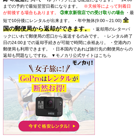
までの予約で最短翌翌日着になります。
※天候等によって到着日
が前後する場合もあります。
③東京新宿店での受け取りの場合
・最
全
短で10分後にレンタルが出来ます。 ・年中無休(9:00～21:00)
国の郵便局から返却ができます。
・返却用のレターパ
ックにいれて郵便局の窓口から返送するのみです。 ・レンタル終了
日の24:00までの返却手続きが可能で時間に余裕あり。 ・空港内の
郵便局も利用できます。 ・日本国内であれば旅行先の郵便局からの
返却も問題なしですね。 ▼モノカリ公式サイトはこちら