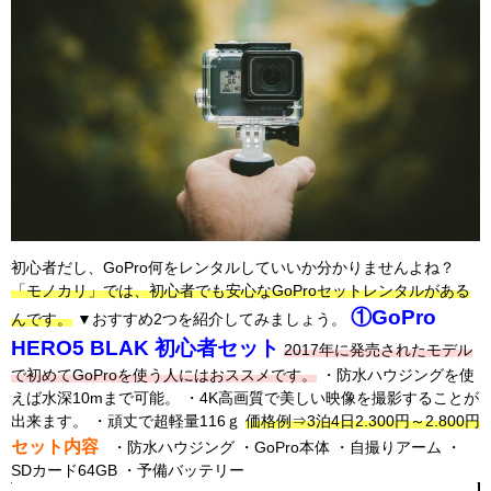
初心者だし、GoPro何をレンタルしていいか分かりませんよね？
「モノカリ」では、初心者でも安心なGoProセットレンタルがある
①GoPro
んです。
▼おすすめ2つを紹介してみましょう。
HERO5 BLAK 初心者セット
2017年に発売されたモデル
で初めてGoProを使う人にはおススメです。
・防水ハウジングを使
えば水深10mまで可能。 ・4K高画質で美しい映像を撮影することが
出来ます。 ・頑丈で超軽量116ｇ
価格例⇒3泊4日2.300円～2.800円
セット内容
・防水ハウジング ・GoPro本体 ・自撮りアーム ・
SDカード64GB ・予備バッテリー