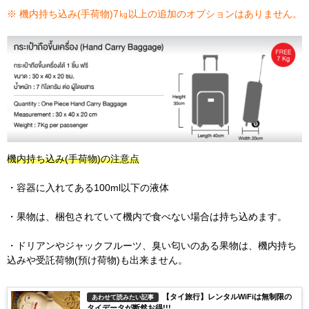
※ 機内持ち込み(手荷物)7㎏以上の追加のオプションはありません。
機内持ち込み(手荷物)の注意点
・容器に入れてある100ml以下の液体
・果物は、梱包されていて機内で食べない場合は持ち込めます。
・ドリアンやジャックフルーツ、臭い匂いのある果物は、機内持ち
込みや受託荷物(預け荷物)も出来ません。
【タイ旅行】レンタルWiFiは無制限の
あわせて読みたい記事
タイデータが断然お得!!!