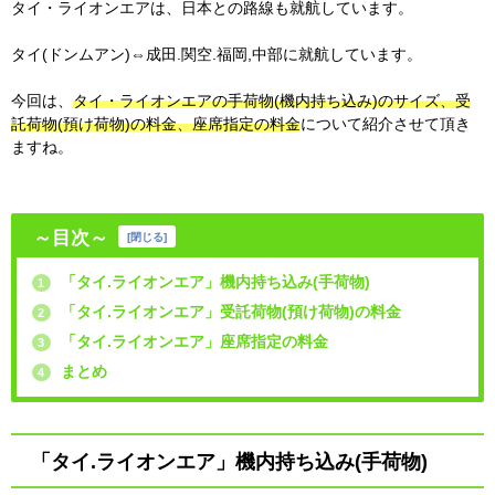
タイ・ライオンエアは、日本との路線も就航しています。
タイ(ドンムアン)⇔成田.関空.福岡,中部に就航しています。
今回は、
タイ・ライオンエアの手荷物(機内持ち込み)のサイズ、受
託荷物(預け荷物)の料金、座席指定の料金
について紹介させて頂き
ますね。
～目次～
[
閉じる
]
「タイ.ライオンエア」機内持ち込み(手荷物)
1
「タイ.ライオンエア」受託荷物(預け荷物)の料金
2
「タイ.ライオンエア」座席指定の料金
3
まとめ
4
「タイ.ライオンエア」機内持ち込み(手荷物)