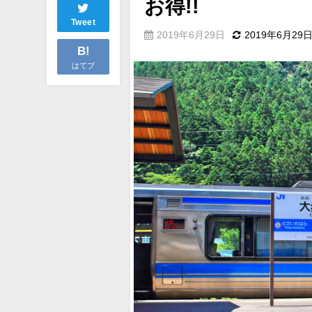
お得!!
Tweet
2019年6月29日
2019年6月29
B!
はてブ