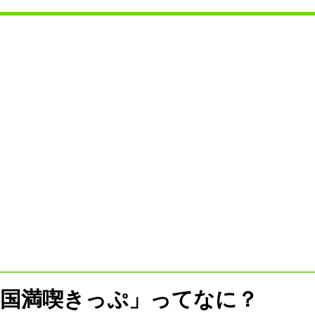
四国満喫きっぷ」ってなに？