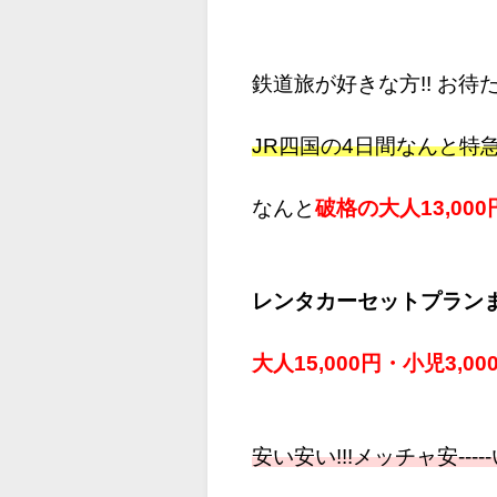
鉄道旅が好きな方!! お待た
JR四国の4日間なんと特急
なんと
破格の大人13,000
レンタカーセットプランま
大人15,000円・小児3,00
安い安い!!!メッチャ安----