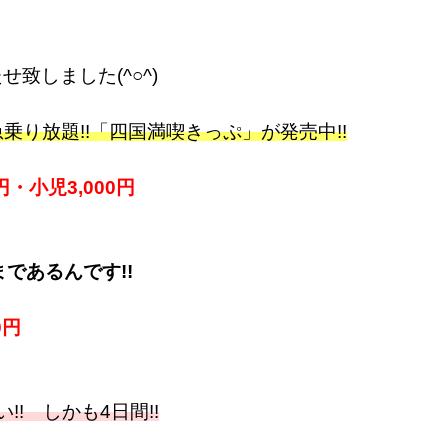
せ致しました(^○^)
乗り放題!!「四国満喫きっぷ」が発売中!!
円・小児3,000円
であるんです!!
0円
-い!! しかも4日間!!