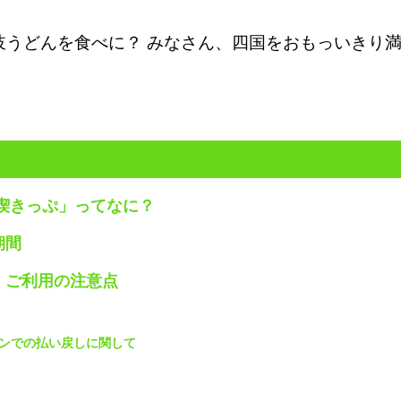
岐うどんを食べに？ みなさん、四国をおもっいきり
喫きっぷ」ってなに？
期間
」ご利用の注意点
ンでの払い戻しに関して