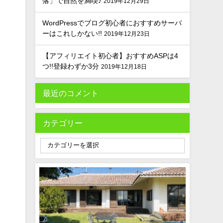
落」で自然を満喫♪
2019年12月29日
WordPressでブログ初心者におすすめサーバ
ーはこれしかない!!
2019年12月23日
【アフィリエイト初心者】おすすめASPは4
つ!!登録わずか3分
2019年12月18日
最近のコメント
カテゴリー