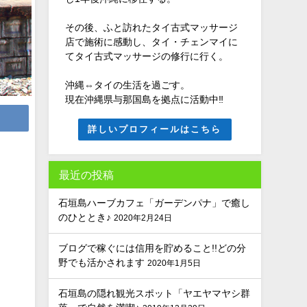
その後、ふと訪れたタイ古式マッサージ
店で施術に感動し、タイ・チェンマイに
てタイ古式マッサージの修行に行く。
沖縄⇔タイの生活を過ごす。
現在沖縄県与那国島を拠点に活動中‼
詳しいプロフィールはこちら
最近の投稿
石垣島ハーブカフェ「ガーデンパナ」で癒し
のひととき♪
2020年2月24日
ブログで稼ぐには信用を貯めること!!どの分
野でも活かされます
2020年1月5日
石垣島の隠れ観光スポット「ヤエヤマヤシ群